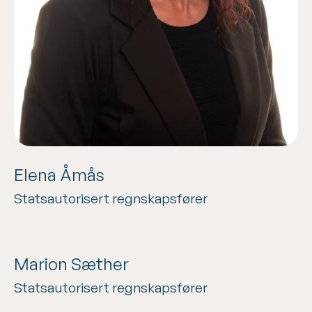
Elena Åmås
Statsautorisert regnskapsfører
Marion Sæther
Statsautorisert regnskapsfører