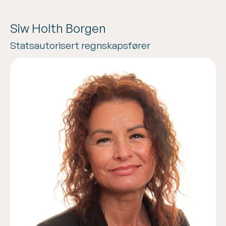
Siw Holth Borgen
Statsautorisert regnskapsfører