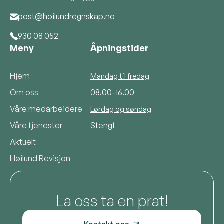
post@hoilundregnskap.no

930 08 052

Meny
Åpningstider
Hjem
Mandag til fredag
Om oss
08.00-16.00
Våre medarbeidere
Lørdag og søndag
Våre tjenester
Stengt
Aktuelt
Høilund Revisjon
La oss ta en prat!