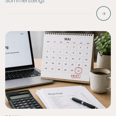
Sommerstengt
