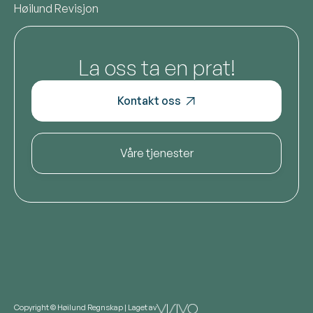
Høilund Revisjon
La oss ta en prat!
Kontakt oss

Våre tjenester
Copyright © Høilund Regnskap | Laget av