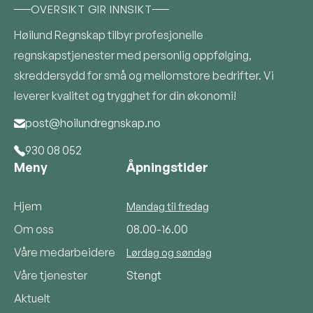
OVERSIKT GIR INNSIKT
Høilund Regnskap tilbyr profesjonelle
regnskapstjenester med personlig oppfølging,
skreddersydd for små og mellomstore bedrifter. Vi
leverer kvalitet og trygghet for din økonomi!
post@hoilundregnskap.no

930 08 052

Meny
Åpningstider
Hjem
Mandag til fredag
Om oss
08.00-16.00
Våre medarbeidere
Lørdag og søndag
Våre tjenester
Stengt
Aktuelt